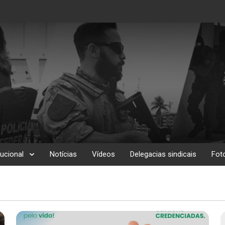
tucional
Notícias
Vídeos
Delegacias sindicais
Fot