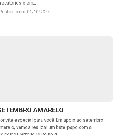
recatórios e em...
Publicado em: 01/10/2024
SETEMBRO AMARELO
onvite especial para você!Em apoio ao setembro
marelo, vamos realizar um bate-papo com a
sicóloga Gizelle Olivo no d...