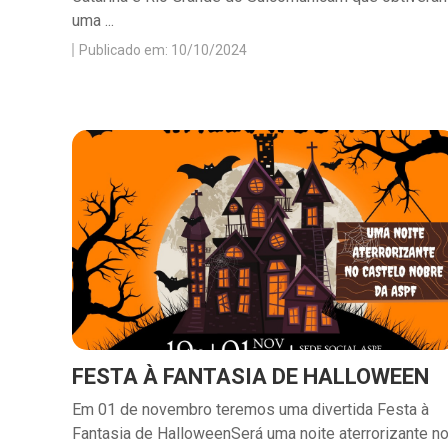
uma ...
Publicado em: 10/10/2024
FESTA À FANTASIA DE HALLOWEEN
Em 01 de novembro teremos uma divertida Festa à
Fantasia de HalloweenSerá uma noite aterrorizante n