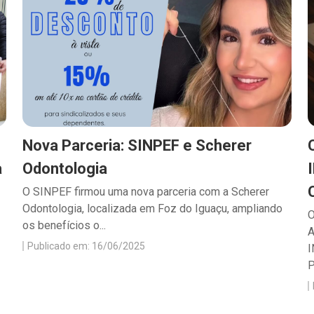
Nova Parceria: SINPEF e Scherer
a
Odontologia
O SINPEF firmou uma nova parceria com a Scherer
Odontologia, localizada em Foz do Iguaçu, ampliando
O
os benefícios o...
Publicado em: 16/06/2025
P