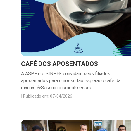
CAFÉ DOS APOSENTADOS
A ASPF e o SINPEF convidam seus filiados
aposentados para o nosso tão esperado café da
manhã! ☕Será um momento espec...
Publicado em: 07/04/2026