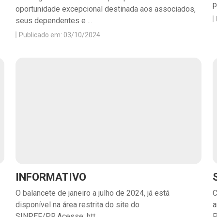
p
oportunidade excepcional destinada aos associados,
seus dependentes e ...
Publicado em: 03/10/2024
INFORMATIVO
O balancete de janeiro a julho de 2024, já está
C
disponível na área restrita do site do
a
SINPEF/PR.Acesse: htt...
P