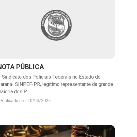
NOTA PÚBLICA
 Sindicato dos Policiais Federais no Estado do
araná- SINPEF-PR, legítimo representante da grande
aioria dos P...
Publicado em: 10/03/2026