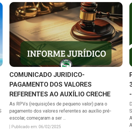
COMUNICADO JURIDICO-
PAGAMENTO DOS VALORES
REFERENTES AO AUXÍLIO CRECHE
As RPVs (requisições de pequeno valor) para o
S
pagamento dos valores referentes ao auxílio pré-
escolar, começaram a ser ...
A
A
Publicado em: 06/02/2025