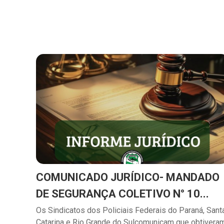
COMUNICADO JURÍDICO- MANDADO
DE SEGURANÇA COLETIVO N° 10...
Os Sindicatos dos Policiais Federais do Paraná, Sant
Catarina e Rio Grande do Sulcomunicam que obtivera