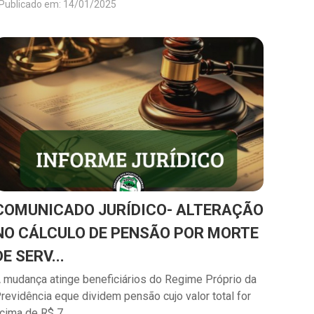
Publicado em: 14/01/2025
COMUNICADO JURÍDICO- ALTERAÇÃO
NO CÁLCULO DE PENSÃO POR MORTE
DE SERV...
 mudança atinge beneficiários do Regime Próprio da
revidência eque dividem pensão cujo valor total for
cima de R$ 7...