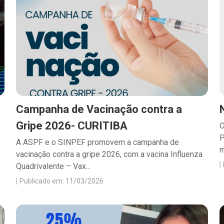
Campanha de Vacinação contra a
Gripe 2026- CURITIBA
O
P
A ASPF e o SINPEF promovem a campanha de
m
vacinação contra a gripe 2026, com a vacina Influenza
Quadrivalente – Vax...
Publicado em: 11/03/2026