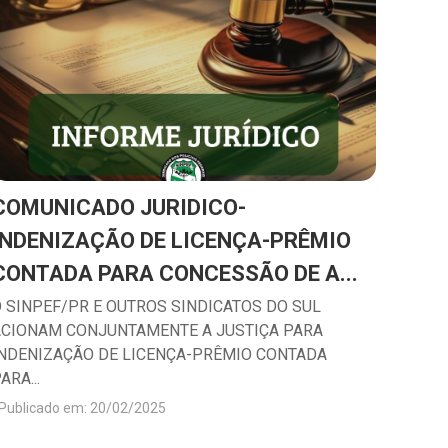
COMUNICADO JURIDICO-
INDENIZAÇÃO DE LICENÇA-PRÊMIO
CONTADA PARA CONCESSÃO DE A...
 SINPEF/PR E OUTROS SINDICATOS DO SUL
ACIONAM CONJUNTAMENTE A JUSTIÇA PARA
INDENIZAÇÃO DE LICENÇA-PRÊMIO CONTADA
ARA...
Publicado em: 20/02/2025