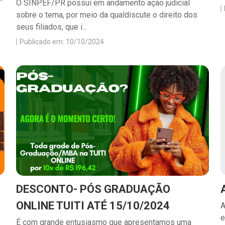
O SINPEF/PR possui em andamento ação judicial
sobre o tema, por meio da qualdiscute o direito dos
seus filiados, que i...
Publicado em: 10/10/2024
DESCONTO- PÓS GRADUAÇÃO
ONLINE TUITI ATÉ 15/10/2024
A
o
e
É com grande entusiasmo que apresentamos uma