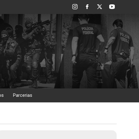
os
Parcerias