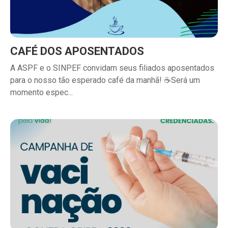
CAFÉ DOS APOSENTADOS
A ASPF e o SINPEF convidam seus filiados aposentados
para o nosso tão esperado café da manhã! ☕Será um
momento espec...