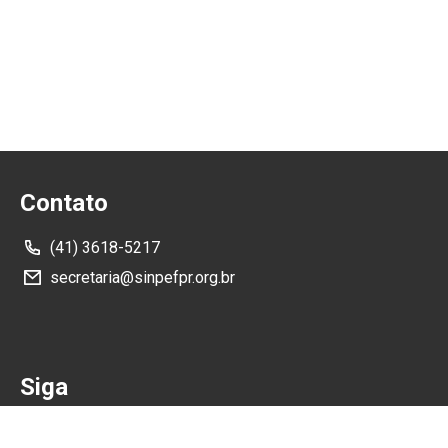
Contato
(41) 3618-5217
secretaria@sinpefpr.org.br
Siga