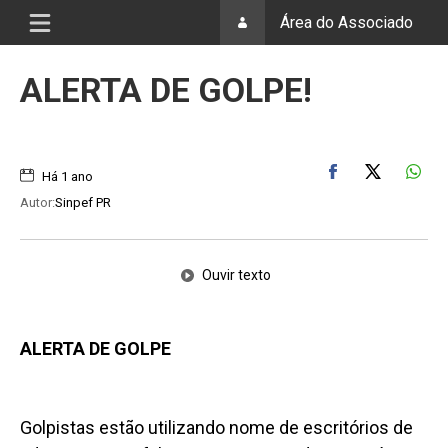
Área do Associado
ALERTA DE GOLPE!
Há 1 ano
Autor:
Sinpef PR
Ouvir texto
ALERTA DE GOLPE
Golpistas estão utilizando nome de escritórios de