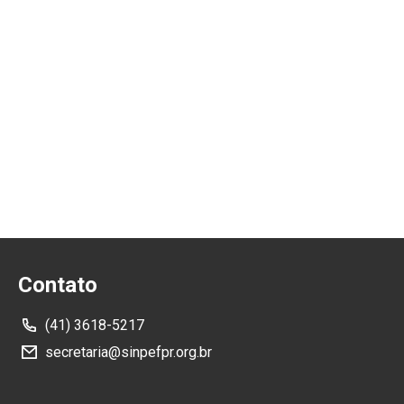
Contato
(41) 3618-5217
secretaria@sinpefpr.org.br