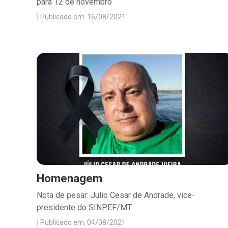
para 12 de novembro
Publicado em: 16/08/2021
Homenagem
Nota de pesar: Julio Cesar de Andrade, vice-
presidente do SINPEF/MT
Publicado em: 04/08/2021