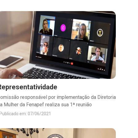
Representatividade
omissão responsável por implementação da Diretoria
a Mulher da Fenapef realiza sua 1ª reunião
Publicado em: 07/06/2021