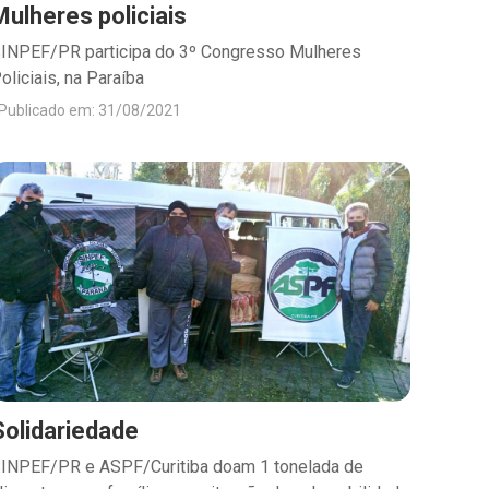
Mulheres policiais
INPEF/PR participa do 3º Congresso Mulheres
oliciais, na Paraíba
Publicado em: 31/08/2021
Solidariedade
INPEF/PR e ASPF/Curitiba doam 1 tonelada de