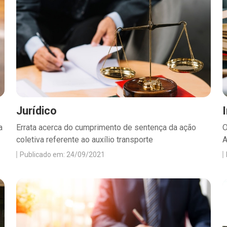
Jurídico
a
Errata acerca do cumprimento de sentença da ação
O
coletiva referente ao auxílio transporte
A
Publicado em: 24/09/2021