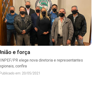
União e força
INPEF/PR elege nova diretoria e representantes
egionais; confira
Publicado em: 20/05/2021