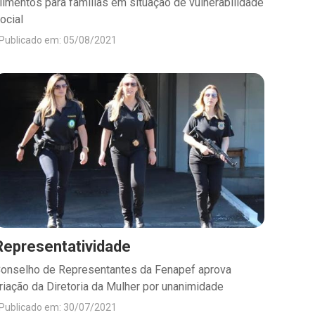
limentos para famílias em situação de vulnerabilidade
ocial
Publicado em: 05/08/2021
Representatividade
onselho de Representantes da Fenapef aprova
riação da Diretoria da Mulher por unanimidade
Publicado em: 30/07/2021