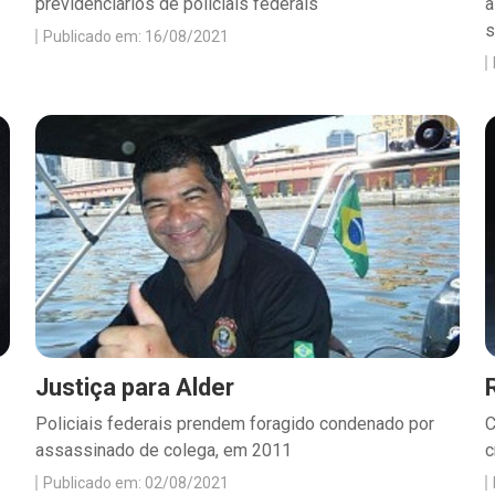
previdenciários de policiais federais
a
s
Publicado em: 16/08/2021
Justiça para Alder
Policiais federais prendem foragido condenado por
C
assassinado de colega, em 2011
c
Publicado em: 02/08/2021