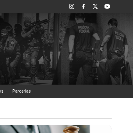
os
Parcerias