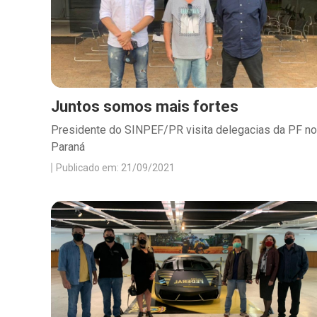
Juntos somos mais fortes
Presidente do SINPEF/PR visita delegacias da PF no
Paraná
Publicado em: 21/09/2021