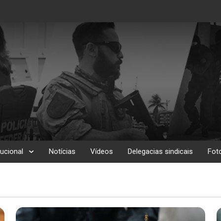
tucional
Notícias
Vídeos
Delegacias sindicais
Fot