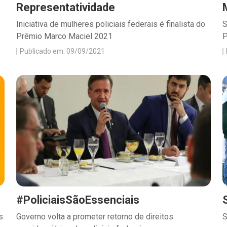
Representatividade
Iniciativa de mulheres policiais federais é finalista do
S
Prêmio Marco Maciel 2021
P
Publicado em: 09/09/2021
#PoliciaisSãoEssenciais
s
Governo volta a prometer retorno de direitos
S