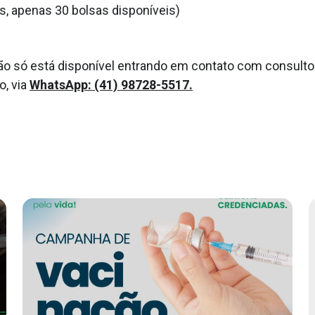
, apenas 30 bolsas disponíveis)
o só está disponível entrando em contato com consultor
o, via
WhatsApp: (41) 98728-5517.