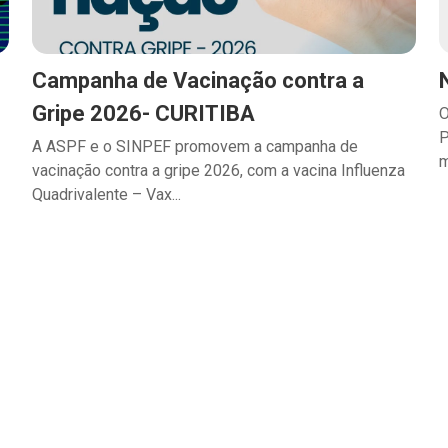
Campanha de Vacinação contra a
Gripe 2026- CURITIBA
O
P
A ASPF e o SINPEF promovem a campanha de
m
vacinação contra a gripe 2026, com a vacina Influenza
Quadrivalente – Vax...