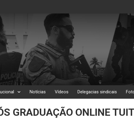
tucional
Notícias
Vídeos
Delegacias sindicais
Fot
ÓS GRADUAÇÃO ONLINE TUIT