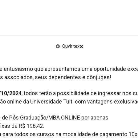
Ouvir texto
e entusiasmo que apresentamos uma oportunidade exce
os associados, seus dependentes e cônjuges!
/10/2024
, todos terão a possibilidade de ingressar nos c
o online da Universidade Tuiti com vantagens exclusiva
e de Pós Graduação/MBA ONLINE por apenas
fixas de R$ 196,42.
da para todos os cursos na modalidade de pagamento 10x