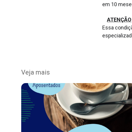
em 10 meses
ATENÇÃO
Essa condiçã
especializad
Veja mais