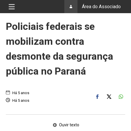
Área do Associado
Policiais federais se
mobilizam contra
desmonte da segurança
pública no Paraná
Há 5 anos
Há 5 anos
Ouvir texto