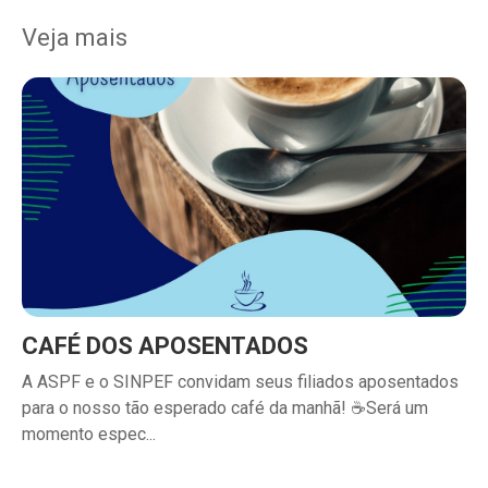
Veja mais
CAFÉ DOS APOSENTADOS
A ASPF e o SINPEF convidam seus filiados aposentados
para o nosso tão esperado café da manhã! ☕Será um
momento espec...