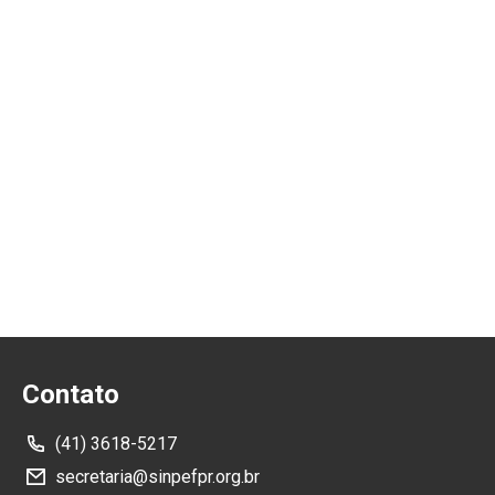
Contato
(41) 3618-5217
secretaria@sinpefpr.org.br